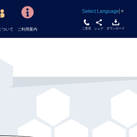
Select Language
▼
ご意見
ダウンロード
について
ご利用案内
シェア