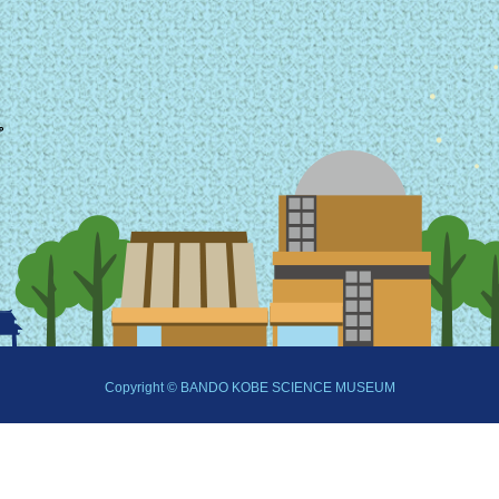
）
プ
Copyright © BANDO KOBE SCIENCE MUSEUM