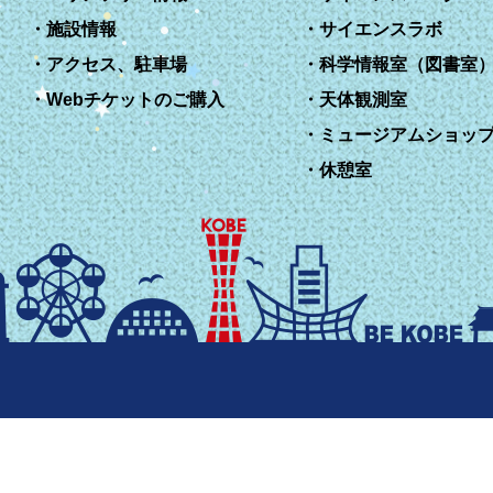
施設情報
サイエンスラボ
アクセス、駐車場
科学情報室（図書室
Webチケットのご購入
天体観測室
ミュージアムショッ
休憩室