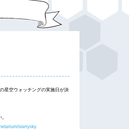
年3月)の星空ウォッチングの実施日が決
い。
netarium/starrysky