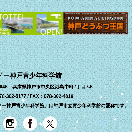
ドー神戸青少年科学館
-0046 兵庫県神戸市中央区港島中町7丁目7-6
8-302-5177 / FAX：078-302-4816
ドー神戸青少年科学館」は神戸市立青少年科学館の愛称です。