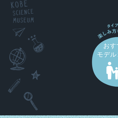
おす
モデル