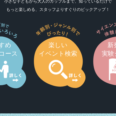
小さな子どもから大人のカップルまで、知っているだけで
もっと楽しめる、スタッフよりすぐりのピックアップ！
すめ
楽しい
新
コース
イベント検索
実験