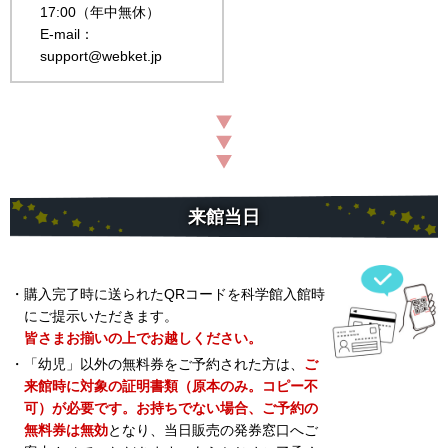
17:00（年中無休）
E-mail：
support@webket.jp
来館当日
・購入完了時に送られたQRコードを科学館入館時
にご提示いただきます。
皆さまお揃いの上でお越しください。
・「幼児」以外の無料券をご予約された方は、
ご
来館時に対象の証明書類（原本のみ。コピー不
可）が必要です。お持ちでない場合、ご予約の
無料券は無効
となり、当日販売の発券窓口へご