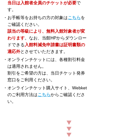
当日は入館者全員のチケットが必要
で
す。
・お手帳等をお持ちの方の対象は
こちら
を
ご確認ください。
該当の等級により、無料入館対象者が変
わります
。なお、当館HPからダウンロー
ドできる
入館料減免申請書は証明書類の
適応外
とさせていただきます。
・オンラインチケットには、各種割引料金
は適用されません。
割引をご希望の方は、当日チケット発券
窓口をご利用ください。
・オンラインチケット購入サイト、Webket
のご利用方法は
こちら
からご確認くださ
い。