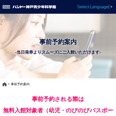
Select Language
▼
事前予約案内
-当日発券よりスムーズにご入館いただけます-
事前予約案内
事前予約される際は
無料入館対象者（幼児・のびのびパスポー