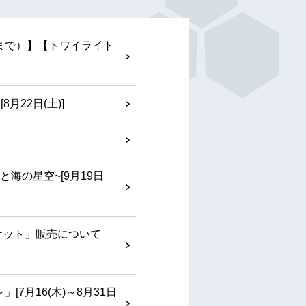
まで）】【トワイライト
22日(土)]
海の星空~[9月19日
ケット」販売について
月16(木)～8月31日