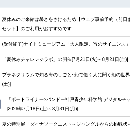
夏休みのご来館は暑さをさけるため【ウェブ事前予約（前日
セット】のご利用がおすすめです！
(受付終了)ナイトミュージアム「大人限定、宵のサイエンス」[8月
「夏休みチャレンジラボ」の開催[7月21日(火)～8月21日(金)]
プラネタリウムで知る海のしごと~船で働く人に聞く船の世界と
(土)]
「ポートライナー×バンドー神戸青少年科学館 デジタルチ
[2026年7月18日(土)～8月31日(月)]
夏の特別展「ダイナソークエスト～ジャングルからの挑戦状～」[7