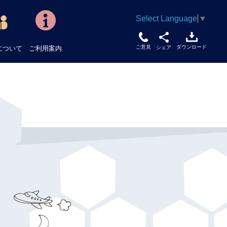
Select Language
▼
ご意見
ダウンロード
について
ご利用案内
シェア