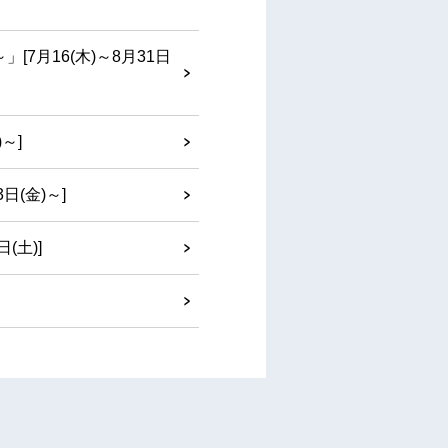
月16(木)～8月31日
～]
(金)～]
(土)]