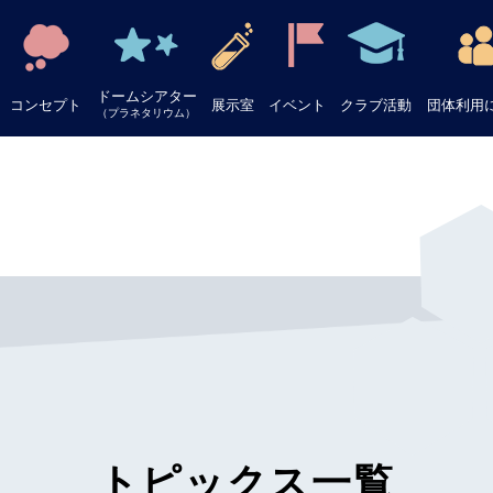
ドームシアター
コンセプト
展示室
イベント
クラブ活動
団体利用
（プラネタリウム）
トピックス一覧