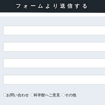
フォームより送信する
お問い合わせ
科学館へご意見
その他