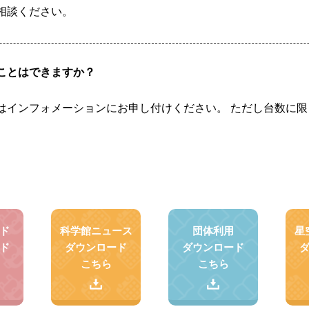
相談ください。
ことはできますか？
はインフォメーションにお申し付けください。 ただし台数に限
ド
科学館ニュース
団体利用
星
ド
ダウンロード
ダウンロード
こちら
こちら