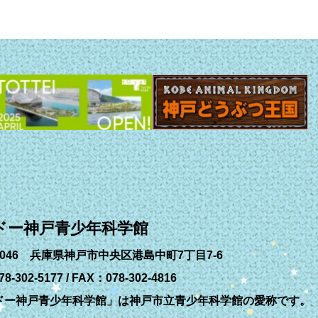
ドー神戸青少年科学館
-0046 兵庫県神戸市中央区港島中町7丁目7-6
8-302-5177 / FAX：078-302-4816
ドー神戸青少年科学館」は神戸市立青少年科学館の愛称です。