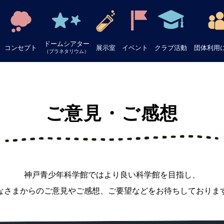
ドームシアター
コンセプト
展示室
イベント
クラブ活動
団体利用
（プラネタリウム）
ご意見・ご感想
神戸青少年科学館ではより良い科学館を目指し、
なさまからのご意見やご感想、ご要望などをお待ちしておりま