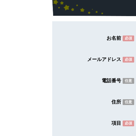
お名前
必須
メールアドレス
必須
電話番号
任意
住所
任意
項目
必須