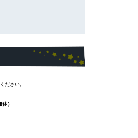
ください。
無休）