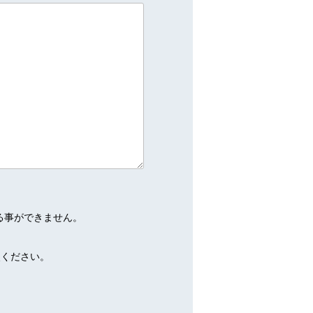
る事ができません。
照ください。