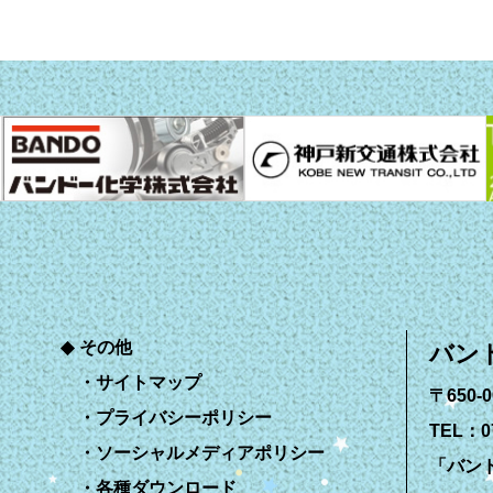
その他
バン
サイトマップ
〒650
プライバシーポリシー
TEL：07
ソーシャルメディアポリシー
「バン
各種ダウンロード