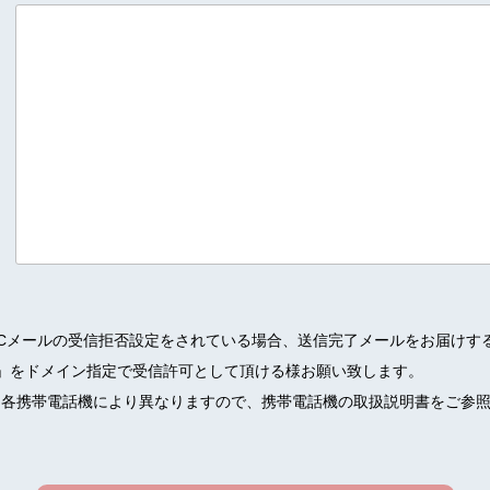
Cメールの受信拒否設定をされている場合、送信完了メールをお届けす
kan.jp」をドメイン指定で受信許可として頂ける様お願い致します。
、各携帯電話機により異なりますので、携帯電話機の取扱説明書をご参