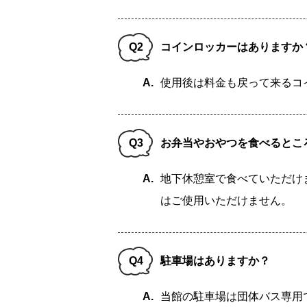
Q2
コインロッカーはありますか
A.
使用後は料金も戻って来るコ
Q3
お弁当やおやつを食べるとこ
A.
地下休憩室で食べていただけ
はご使用いただけません。
Q4
駐車場はありますか？
A.
当館の駐車場は団体バス専用