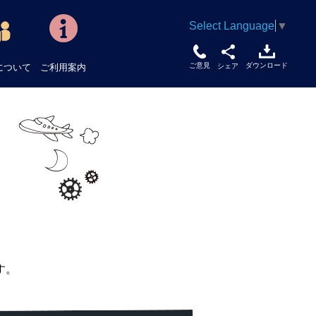
Select Language
▼
ご意見
ダウンロード
について
ご利用案内
シェア
す。