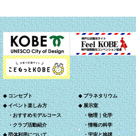
コンセプト
プラネタリウム
イベント楽しみ方
展示室
おすすめモデルコース
物理｜化学
クラブ活動紹介
情報の科学
団体利用について
宇宙と地球