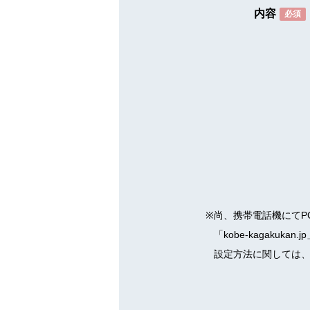
内容
必須
※
尚、携帯電話機にてP
「kobe-kagaku
設定方法に関しては