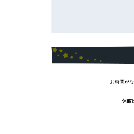
お時間がな
休館