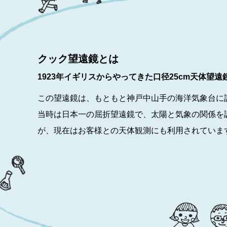
クック望遠鏡とは
1923年イギリスからやってきた口径25cm天体望遠
この望遠鏡は、もともと神戸中山手の海洋気象台に
当時は日本一の屈折望遠鏡で、太陽と気象の関係を
が、現在はお客様との天体観測にも利用されていま