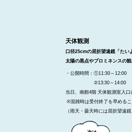
天体観測
口径25cmの屈折望遠鏡「たい
太陽の黒点やプロミネンスの観
・公開時間：①11:30～12:00
②13:30～14:00
当日、南館4階 天体観測室入
※混雑時は受付終了を早めるこ
（雨天・曇天時には屈折望遠鏡