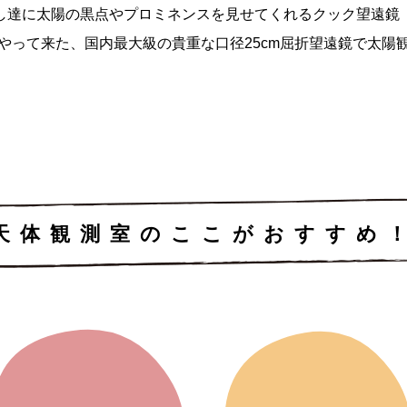
し達に太陽の黒点やプロミネンスを見せてくれるクック望遠鏡
やって来た、国内最大級の貴重な口径25cm屈折望遠鏡で太陽
天体観測室のここがおすすめ