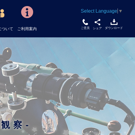
Select Language
▼
ご意見
ダウンロード
について
ご利用案内
シェア
観察-