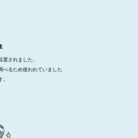
鏡
設置されました。
調べるため使われていました
す。