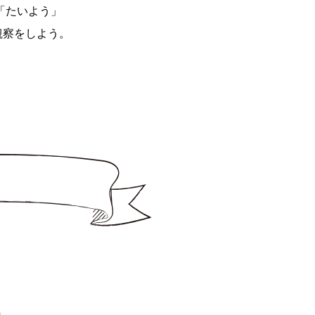
「たいよう」
観察をしよう。
！