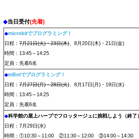
◆
当日受付
(先着)
◆
microbitでプログラミング！
日程：
7月21日(火)・23日(木)
、8月20日(木)・21日(金)
時間：13:45～14:25
定員：先着6名
◆
mBotでプログラミング！
日程：
7月27日(月)・28日(火)
、8月17日(月)・19日(水)
時間：13:45～14:25
定員：先着6名
◆
科学館の屋上ハーブでフロッタージュに挑戦しよう（終了
日程：7月29日(水)
時間：①10:30～11:00 ②11:30～12:00 ③14:00～14:30