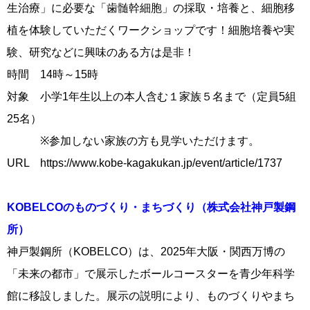
生治療」に必要な「歯髄幹細胞」の採取・培養と、細胞移
植を体験していただくワークショップです！細胞培養や実
験、研究などに興味のある方は是非！
時間 14時～15時
対象 小学1年生以上の本人含む１家族５名まで（定員5組
25名）
※参加しない家族の方も見学いただけます。
URL https://www.kobe-kagakukan.jp/event/article/1737
KOBELCOのものづくり・まちづくり（株式会社神戸製鋼
所）
神戸製鋼所（KOBELCO）は、2025年大阪・関西万博の
「未来の都市」で展示したボールコースターを青少年科学
館に移設しました。展示の説明により、ものづくりやまち