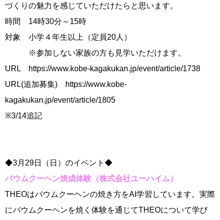
づくりの魅力を感じていただけたらと思います。
時間 14時30分～15時
対象 小学４年生以上（定員20人）
※参加しない家族の方も見学いただけます。
URL https://www.kobe-kagakukan.jp/event/article/1738
URL
(追加募集)
https://www.kobe-
kagakukan.jp/event/article/1805
※3/14追記
◆3月29日（日）のイベント◆
バウムクーヘン焼成体験（株式会社ユーハイム）
THEOはバウムクーヘンの焼き方をAI学習しています。実際
にバウムクーヘンを焼く体験を通じてTHEOについて学び