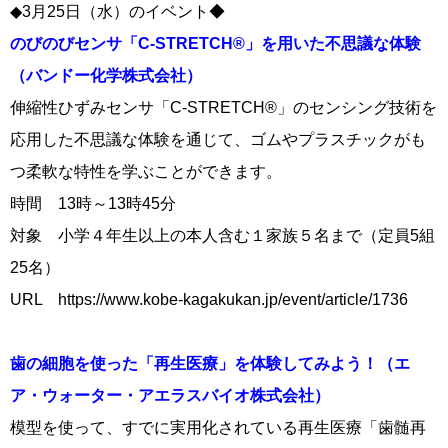
◆3月25日（水）のイベント◆
のびのびセンサ「C-STRETCH®」を用いた不思議な体験
（バンドー化学株式会社）
伸縮性ひずみセンサ「C-STRETCH®」のセンシング技術を
応用した不思議な体験を通じて、ゴムやプラスチックがも
つ柔軟な特性を学ぶことができます。
時間 13時～13時45分
対象 小学４年生以上の本人含む１家族５名まで（定員5組
25名）
URL https://www.kobe-kagakukan.jp/event/article/1736
歯の細胞を使った「再生医療」を体験してみよう！（エ
ア・ウォーター・アエラスバイオ株式会社）
模型を使って、すでに実用化されている再生医療「歯髄再