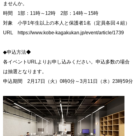
ませんか。
時間 1部：11時～12時 2部：14時～15時
対象 小学1年生以上の本人と保護者1名（定員各回４組）
URL https://www.kobe-kagakukan.jp/event/article/1739
◆申込方法◆
各イベントURLよりお申し込みください。申込多数の場合
は抽選となります。
申込期間 2月17日（火）0時0分～3月11日（水）23時59分