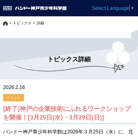
Select Language
▼
トピックス
詳細
トピックス詳細
2026.2.16
イベント
[終了]神戸の企業技術にふれるワークショップ
を開催！[3月25日(水)・3月29日(日)]
バンドー神戸青少年科学館は2026年３月25日（水）に、北