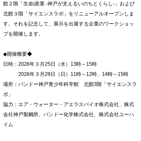
館２階「生命|産業 -神戸が支えるいのちとくらし-」および
北館３階「サイエンスラボ」をリニューアルオープンしま
す。それを記念して、展示を出展する企業のワークショッ
プを開催します。
◆開催概要◆
日時：2026年３月25日（水）13時～15時
2026年３月29日（日）11時～12時、14時～15時
場所：バンドー神戸青少年科学館 北館3階「サイエンスラ
ボ」
協力：エア・ウォーター・アエラスバイオ株式会社、株式
会社神戸製鋼所、バンドー化学株式会社、株式会社ユーハ
イム